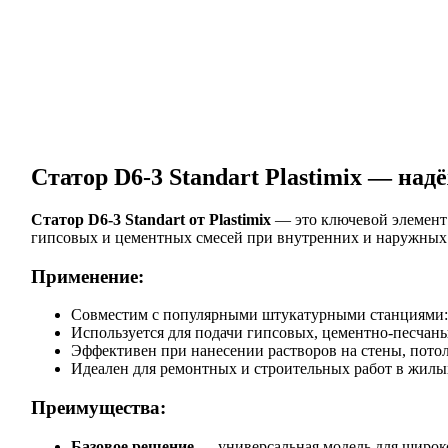
Статор D6-3 Standart Plastimix — на
Статор D6-3 Standart от Plastimix
— это ключевой элемент 
гипсовых и цементных смесей при внутренних и наружных 
Применение:
Совместим с популярными штукатурными станциями: Pl
Используется для подачи гипсовых, цементно-песчан
Эффективен при нанесении растворов на стены, пото
Идеален для ремонтных и строительных работ в жил
Преимущества:
Базовое решение
— универсальная модель для широко