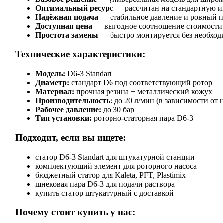
Оптимальный ресурс
— рассчитан на стандартную и
Надёжная подача
— стабильное давление и ровный п
Доступная цена
— выгодное соотношение стоимости
Простота замены
— быстро монтируется без необход
Технические характеристики:
Модель:
D6-3 Standart
Диаметр:
стандарт D6 под соответствующий ротор
Материал:
прочная резина + металлический кожух
Производительность:
до 20 л/мин (в зависимости от 
Рабочее давление:
до 30 бар
Тип установки:
роторно-статорная пара D6-3
Подходит, если вы ищете:
статор D6-3 Standart для штукатурной станции
комплектующий элемент для роторного насоса
бюджетный статор для Kaleta, PFT, Plastimix
шнековая пара D6-3 для подачи раствора
купить статор штукатурный с доставкой
Почему стоит купить у нас: