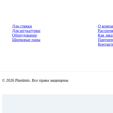
Для стяжки
О компа
Для штукатурки
Рассрочк
Оборудование
Как зака
Шнековые пары
Партне
Контакт
© 2026 Plastimix. Все права защищены