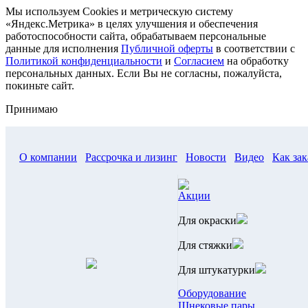
Мы используем Cookies и метрическую систему
«Яндекс.Метрика» в целях улучшения и обеспечения
работоспособности сайта, обрабатываем персональные
данные для исполнения
Публичной оферты
в соответствии с
Политикой конфиденциальности
и
Согласием
на обработку
персональных данных. Если Вы не согласны, пожалуйста,
покиньте сайт.
Принимаю
О компании
Рассрочка и лизинг
Новости
Видео
Как зак
Акции
Для окраски
Для стяжки
Для штукатурки
Оборудование
Шнековые пары