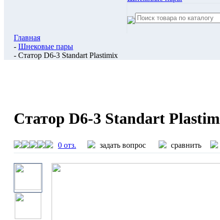
Главная
-
Шнековые пары
- Статор D6-3 Standart Plastimix
Статор D6-3 Standart Plastim
0 отз.
задать вопрос
сравнить