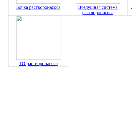
Бочка растворонасоса
Воздушная система
растворонасоса
ТО растворонасоса