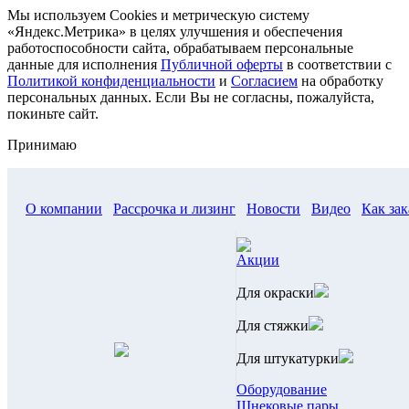
Мы используем Cookies и метрическую систему
«Яндекс.Метрика» в целях улучшения и обеспечения
работоспособности сайта, обрабатываем персональные
данные для исполнения
Публичной оферты
в соответствии с
Политикой конфиденциальности
и
Согласием
на обработку
персональных данных. Если Вы не согласны, пожалуйста,
покиньте сайт.
Принимаю
О компании
Рассрочка и лизинг
Новости
Видео
Как зак
Акции
Для окраски
Для стяжки
Для штукатурки
Оборудование
Шнековые пары