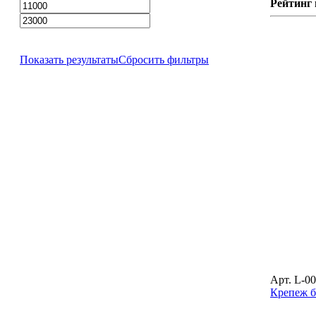
Рейтинг
Показать результаты
Сбросить фильтры
Арт. L-0
Крепеж б