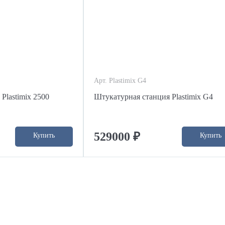
Арт. Plastimix G4
Plastimix 2500
Штукатурная станция Plastimix G4
529000 ₽
Купить
Купить