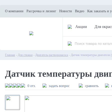
О компании
Рассрочка и лизинг
Новости
Видео
Как заказать и 
Акции
Для окрас
Главная
-
Для стяжки
-
Двигатель растворонасоса
- Датчик температуры двигателя (
Датчик температуры двига
0 отз.
задать вопрос
сравнить