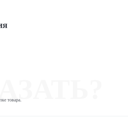
ия
АЗАТЬ?
пке товара.