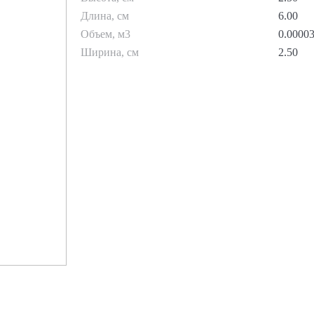
Длина, см
6.00
Объем, м3
0.0000
Ширина, см
2.50