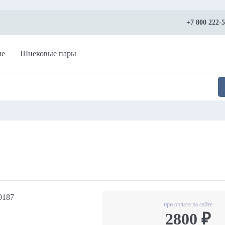
+7 800 222-
ие
Шнековые пары
0187
при оплате на сайте
2800 ₽