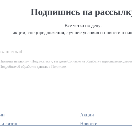
Подпишись на рассылк
Все четко по делу:
акции, спецпредложения, лучшие условия и новости о на
Нажимая на кнопку «Подписаться», вы даете
Согласие
на обработку персональных данны
Подробнее об обработке данных в
Политике
.
ии
Акции
 и лизинг
Новости