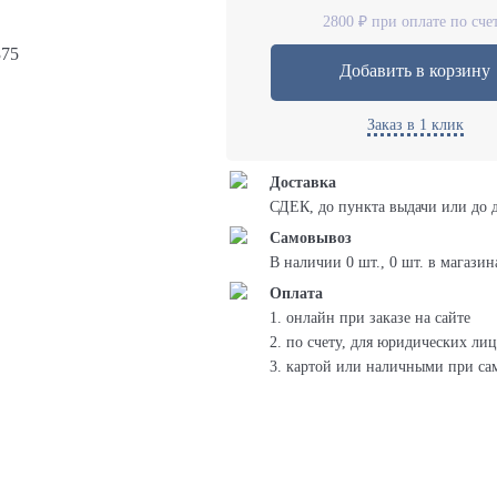
2800 ₽ при оплате по сче
375
Добавить в корзину
Заказ в 1 клик
Доставка
СДЕК, до пункта выдачи или до 
Самовывоз
В наличии 0 шт., 0 шт. в магазин
Оплата
1. онлайн при заказе на сайте
2. по счету, для юридических лиц
3. картой или наличными при са