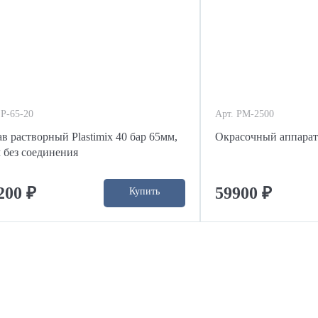
 P-65-20
Арт. PM-2500
в растворный Plastimix 40 бар 65мм,
Окрасочный аппарат 
м без соединения
200 ₽
59900 ₽
Купить