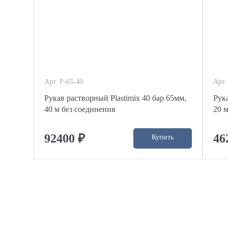
Арт. P-65-40
Арт.
Рукав растворный Plastimix 40 бар 65мм,
Рука
40 м без соединения
20 
92400 ₽
46
Купить