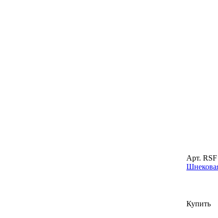
Арт. RSF
Шнековая 
Купить