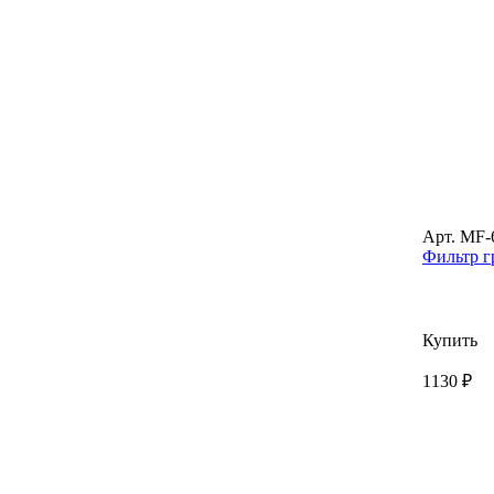
Арт. MF-
Фильтр гр
Купить
1130 ₽