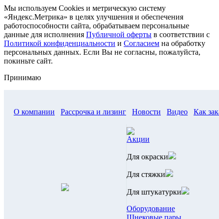
Мы используем Cookies и метрическую систему
«Яндекс.Метрика» в целях улучшения и обеспечения
работоспособности сайта, обрабатываем персональные
данные для исполнения
Публичной оферты
в соответствии с
Политикой конфиденциальности
и
Согласием
на обработку
персональных данных. Если Вы не согласны, пожалуйста,
покиньте сайт.
Принимаю
О компании
Рассрочка и лизинг
Новости
Видео
Как зак
Акции
Для окраски
Для стяжки
Для штукатурки
Оборудование
Шнековые пары