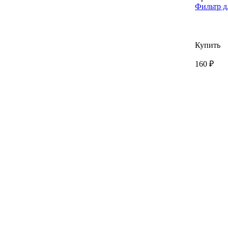
Фильтр д
Купить
160 ₽