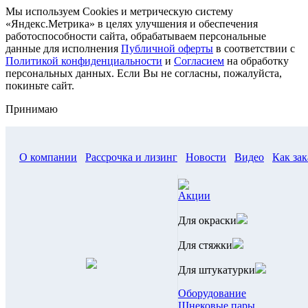
Мы используем Cookies и метрическую систему
«Яндекс.Метрика» в целях улучшения и обеспечения
работоспособности сайта, обрабатываем персональные
данные для исполнения
Публичной оферты
в соответствии с
Политикой конфиденциальности
и
Согласием
на обработку
персональных данных. Если Вы не согласны, пожалуйста,
покиньте сайт.
Принимаю
О компании
Рассрочка и лизинг
Новости
Видео
Как зак
Акции
Для окраски
Для стяжки
Для штукатурки
Оборудование
Шнековые пары