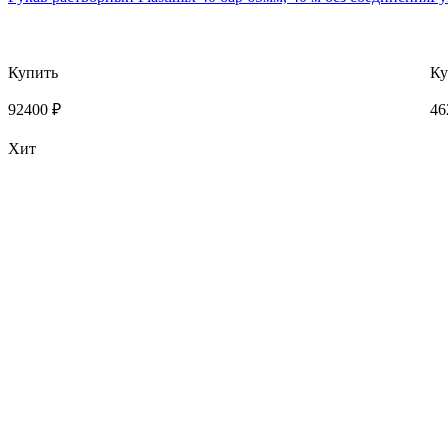
Купить
Ку
92400 ₽
46
Хит