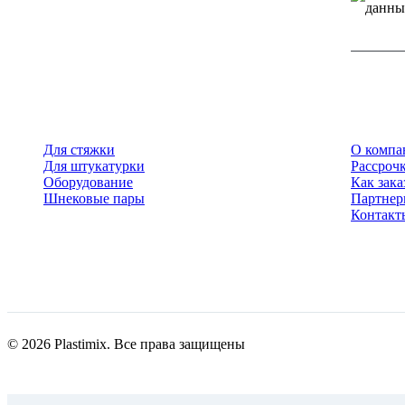
данны
Для стяжки
О компа
Для штукатурки
Рассрочк
Оборудование
Как зака
Шнековые пары
Партне
Контакт
© 2026 Plastimix. Все права защищены